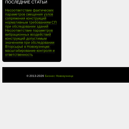
ПОСЛЕДНИЕ СТАТЬИ
Несоответствие фактических
параметров смещения узлов
сопряжения конструкций
нормативным требованиям СП
при обследовании зданий
Несоответствие параметров
вибрационных воздействий
конструкций допустимым
значениям при обследовании
Вторсырьё в Новокузнецке:
масштабирование контроля и
ответственность
© 2013-
2026
Бизнес Новокузнецк