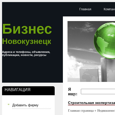
Главная
Компан
Бизнес
Новокузнецк
Адреса и телефоны, объявления,
публикации, новости, ресурсы
Я
НАВИГАЦИЯ
ищу:
Строительная экспертиза
Добавить фирму
Главная страница
Недвижимост