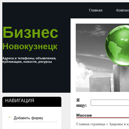
Главная
Компан
Бизнес
Новокузнецк
Адреса и телефоны, объявления,
публикации, новости, ресурсы
Я
НАВИГАЦИЯ
ищу:
Массаж
Добавить фирму
Главная страница
Здоровье и 