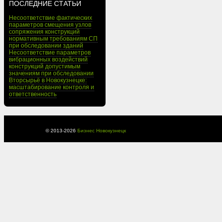
ПОСЛЕДНИЕ СТАТЬИ
Несоответствие фактических
параметров смещения узлов
сопряжения конструкций
нормативным требованиям СП
при обследовании зданий
Несоответствие параметров
вибрационных воздействий
конструкций допустимым
значениям при обследовании
Вторсырьё в Новокузнецке:
масштабирование контроля и
ответственность
© 2013-
2026
Бизнес Новокузнецк