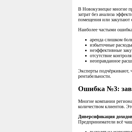
В Новокузнецке многие п
затрат без анализа эффек
помещения или закупают о
Наиболее частыми ошибка
аренда слишком бол
избыточные расходы
неэффективные заку
отсутствие контроля
неоправданное расш
Эксперты подчёркивают, 
рентабельности.
Ошибка №3: зави
Многие компании региона
количеством клиентов. Эт
Диверсификация доходо
Предприниматели всё чащ
выходят на маркетп