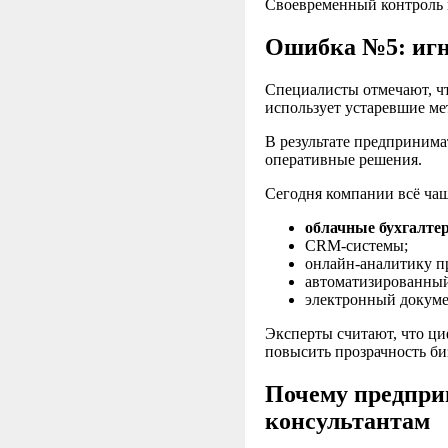
Своевременный контроль п
Ошибка №5: игн
Специалисты отмечают, чт
использует устаревшие ме
В результате предпринима
оперативные решения.
Сегодня компании всё ча
облачные бухгалте
CRM-системы;
онлайн-аналитику п
автоматизированный
электронный докуме
Эксперты считают, что ц
повысить прозрачность би
Почему предпри
консультантам