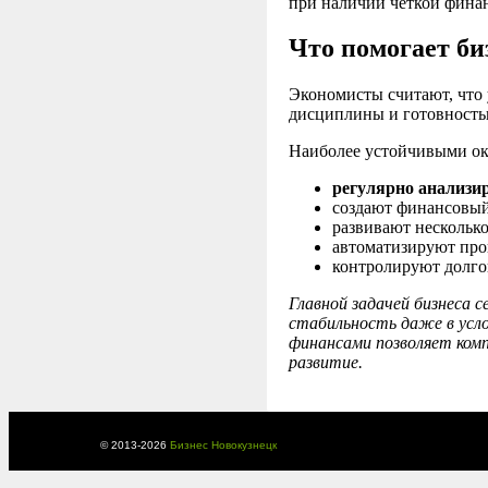
при наличии чёткой фина
Что помогает би
Экономисты считают, что
дисциплины и готовность
Наиболее устойчивыми ок
регулярно анализи
создают финансовый
развивают несколько
автоматизируют про
контролируют долго
Главной задачей бизнеса 
стабильность даже в усло
финансами позволяет ком
развитие.
© 2013-
2026
Бизнес Новокузнецк