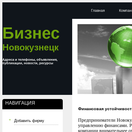
Главная
Компан
Бизнес
Новокузнецк
Адреса и телефоны, объявления,
публикации, новости, ресурсы
НАВИГАЦИЯ
Финансовая устойчивост
Предприниматели Новокуз
Добавить фирму
управлению финансами. Ро
компании внимательнее о