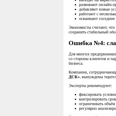
развивают онлайн-п
добавляют новые ус
работают с нескольк
осваивают соседние 
Экономисты считают, что 
сохранять стабильный обо
Ошибка №4: сла
Для многих предпринимат
со стороны клиентов и па
бизнеса.
Компании, сотрудничающи
ДСК»
, вынуждены тщател
Эксперты рекомендуют:
фиксировать условия
контролировать срок
ограничивать объём 
регулярно анализиро