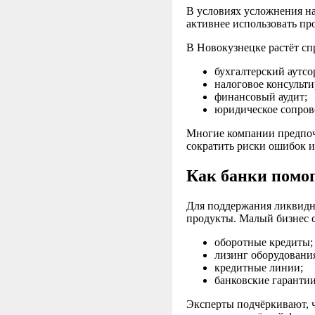
В условиях усложнения н
активнее использовать пр
В Новокузнецке растёт сп
бухгалтерский аутсо
налоговое консульти
финансовый аудит;
юридическое сопров
Многие компании предпоч
сократить риски ошибок и
Как банки помог
Для поддержания ликвидн
продукты. Малый бизнес 
оборотные кредиты;
лизинг оборудовани
кредитные линии;
банковские гарантии
Эксперты подчёркивают, 