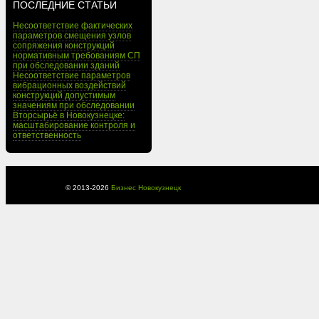
ПОСЛЕДНИЕ СТАТЬИ
Несоответствие фактических
параметров смещения узлов
сопряжения конструкций
нормативным требованиям СП
при обследовании зданий
Несоответствие параметров
вибрационных воздействий
конструкций допустимым
значениям при обследовании
Вторсырьё в Новокузнецке:
масштабирование контроля и
ответственность
© 2013-
2026
Бизнес Новокузнецк