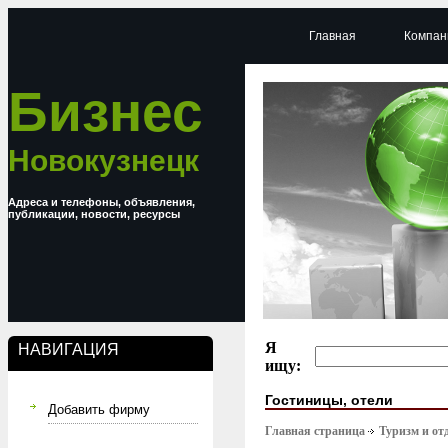
Главная
Компан
Бизнес
Новокузнецк
Адреса и телефоны, объявления,
публикации, новости, ресурсы
Я
НАВИГАЦИЯ
ищу:
Гостиницы, отели
Добавить фирму
Главная страница
Туризм и от