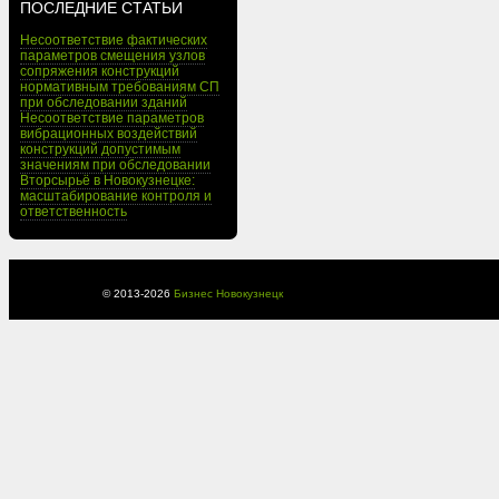
ПОСЛЕДНИЕ СТАТЬИ
Несоответствие фактических
параметров смещения узлов
сопряжения конструкций
нормативным требованиям СП
при обследовании зданий
Несоответствие параметров
вибрационных воздействий
конструкций допустимым
значениям при обследовании
Вторсырьё в Новокузнецке:
масштабирование контроля и
ответственность
© 2013-
2026
Бизнес Новокузнецк