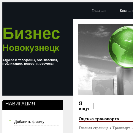
Главная
Компан
Бизнес
Новокузнецк
Адреса и телефоны, объявления,
публикации, новости, ресурсы
Я
НАВИГАЦИЯ
ищу:
Оценка транспорта
Добавить фирму
Главная страница
Транспорт